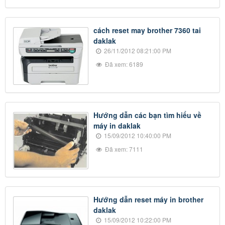
cách reset may brother 7360 tai
daklak
26/11/2012 08:21:00 PM
Đã xem: 6189
Hướng dẫn các bạn tìm hiểu về
máy in daklak
15/09/2012 10:40:00 PM
Đã xem: 7111
Hướng dẫn reset máy in brother
daklak
15/09/2012 10:22:00 PM