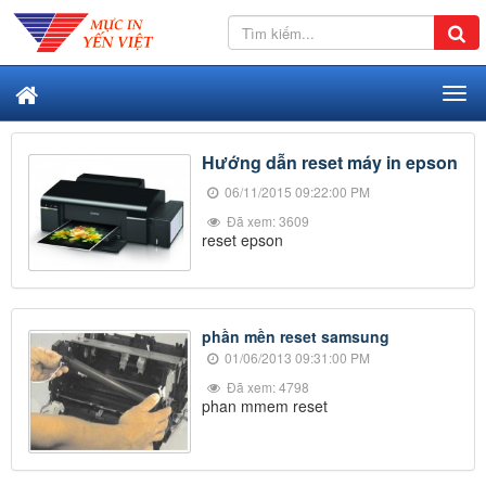
Hướng dẫn reset máy in epson
06/11/2015 09:22:00 PM
Đã xem: 3609
reset epson
phần mền reset samsung
01/06/2013 09:31:00 PM
Đã xem: 4798
phan mmem reset