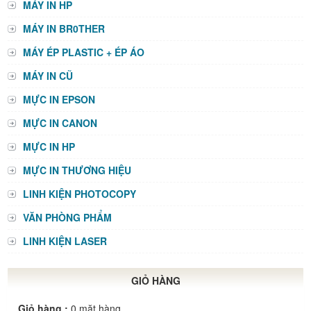
MÁY IN HP
MÁY IN BR0THER
MÁY ÉP PLASTIC + ÉP ÁO
MÁY IN CŨ
MỰC IN EPSON
MỰC IN CANON
MỰC IN HP
MỰC IN THƯƠNG HIỆU
LINH KIỆN PHOTOCOPY
VĂN PHÒNG PHẨM
LINH KIỆN LASER
GIỎ HÀNG
Giỏ hàng :
0
mặt hàng