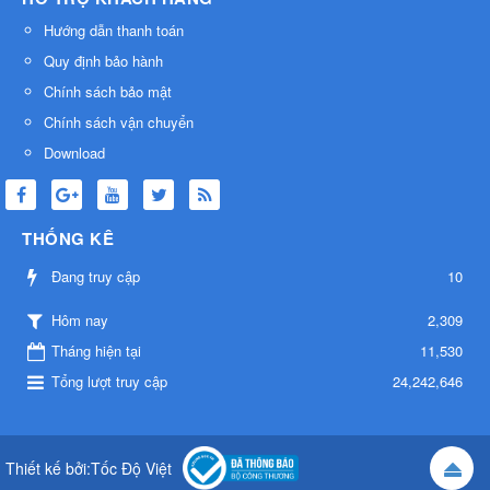
Hướng dẫn thanh toán
Quy định bảo hành
Chính sách bảo mật
Chính sách vận chuyển
Download
THỐNG KÊ
Đang truy cập
10
2,309
Hôm nay
Tháng hiện tại
11,530
Tổng lượt truy cập
24,242,646
Thiết kế bởi:
Tốc Độ Việt