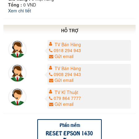
Tổng :
0
VND
Xem chi tiết
HỖ TRỢ
TV Bán Hàng
0918 294 943
Gửi email
TV Bán Hàng
0908 294 943
Gửi email
TV Kỉ Thuật
079 864 7777
Gửi email