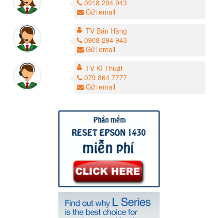
0918 294 943
Gửi email
TV Bán Hàng
0908 294 943
Gửi email
TV Kỉ Thuật
079 864 7777
Gửi email