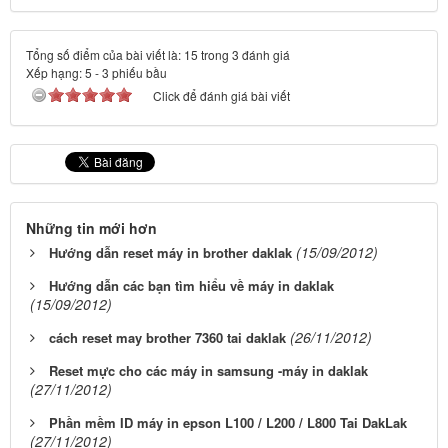
Tổng số điểm của bài viết là: 15 trong 3 đánh giá
Xếp hạng:
5
-
3
phiếu bầu
Click để đánh giá bài viết
Những tin mới hơn
(15/09/2012)
Hướng dẫn reset máy in brother daklak
Hướng dẫn các bạn tìm hiểu về máy in daklak
(15/09/2012)
(26/11/2012)
cách reset may brother 7360 tai daklak
Reset mực cho các máy in samsung -máy in daklak
(27/11/2012)
Phần mềm ID máy in epson L100 / L200 / L800 Tai DakLak
(27/11/2012)