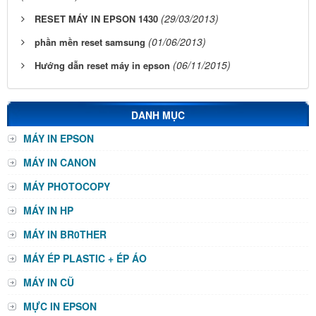
(29/03/2013)
RESET MÁY IN EPSON 1430
(01/06/2013)
phần mền reset samsung
(06/11/2015)
Hướng dẫn reset máy in epson
DANH MỤC
MÁY IN EPSON
MÁY IN CANON
MÁY PHOTOCOPY
MÁY IN HP
MÁY IN BR0THER
MÁY ÉP PLASTIC + ÉP ÁO
MÁY IN CŨ
MỰC IN EPSON