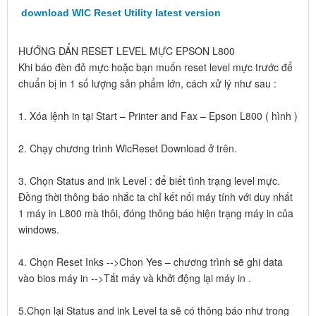
download WIC Reset Utility latest version
HƯỚNG DẨN RESET LEVEL MỰC EPSON L800
Khi báo đèn đỏ mực hoặc bạn muốn reset level mực trước để
chuẩn bị in 1 số lượng sản phẩm lớn, cách xử lý như sau :
1. Xóa lệnh in tại Start – Printer and Fax – Epson L800 ( hình )
2. Chạy chương trình WicReset Download ở trên.
3. Chọn Status and ink Level : để biết tình trạng level mực.
Đồng thời thông báo nhắc ta chỉ kết nối máy tính với duy nhất
1 máy in L800 mà thôi, đóng thông báo hiện trạng máy in của
windows.
4. Chọn Reset Inks -->Chon Yes – chương trình sẽ ghi data
vào bios máy in -->Tắt máy và khởi động lại máy in .
5.Chọn lại Status and ink Level ta sẽ có thông báo như trong