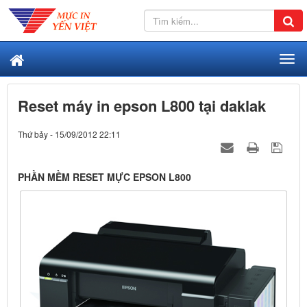
Reset máy in epson L800 tại daklak
Thứ bảy - 15/09/2012 22:11
PHẦN MỀM RESET MỰC EPSON L800