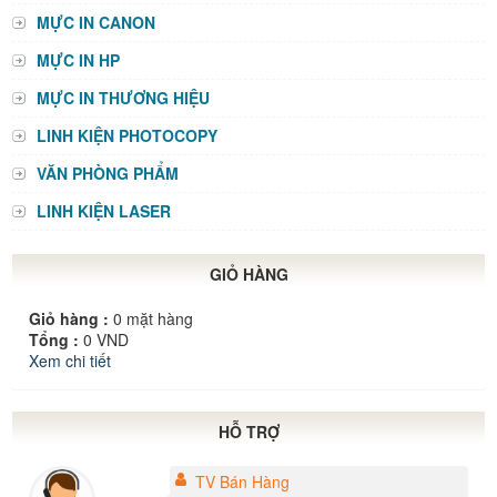
MỰC IN CANON
MỰC IN HP
MỰC IN THƯƠNG HIỆU
LINH KIỆN PHOTOCOPY
VĂN PHÒNG PHẨM
LINH KIỆN LASER
GIỎ HÀNG
Giỏ hàng :
0
mặt hàng
Tổng :
0
VND
Xem chi tiết
HỖ TRỢ
TV Bán Hàng