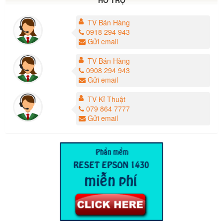
HỖ TRỢ
TV Bán Hàng
0918 294 943
Gửi email
TV Bán Hàng
0908 294 943
Gửi email
TV Kỉ Thuật
079 864 7777
Gửi email