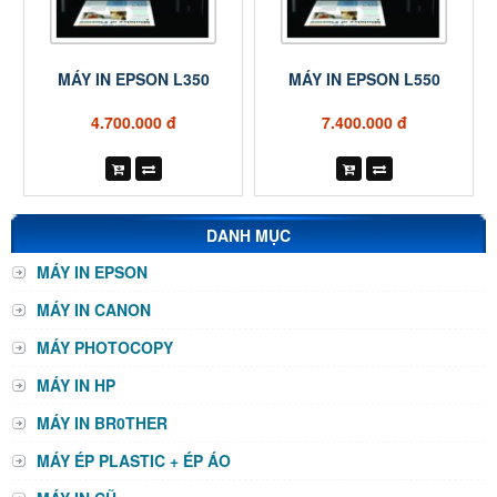
MÁY IN EPSON L350
MÁY IN EPSON L550
4.700.000 đ
7.400.000 đ
DANH MỤC
MÁY IN EPSON
MÁY IN CANON
MÁY PHOTOCOPY
MÁY IN HP
MÁY IN BR0THER
MÁY ÉP PLASTIC + ÉP ÁO