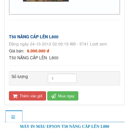
T50 NÂNG CẤP LÊN L800
Đăng ngày 24-10-2012 02:09:19 AM - 5741 Lượt xem
Giá bán:
6.000.000 đ
T50 NÂNG CẤP LÊN L800
Số lượng
Thêm vào giỏ
Mua ngay
MÁY IN MÀU EPSON T50 NÂNG CÂP LÊN L800