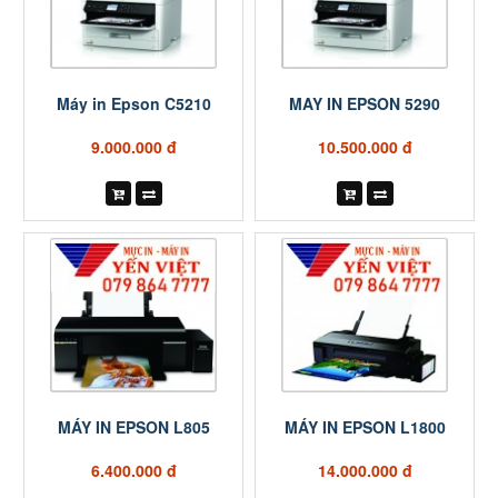
Máy in Epson C5210
MAY IN EPSON 5290
9.000.000 đ
10.500.000 đ
MÁY IN EPSON L805
MÁY IN EPSON L1800
6.400.000 đ
14.000.000 đ