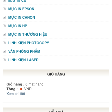
MÁY IN CŨ
MỰC IN EPSON
MỰC IN CANON
MỰC IN HP
MỰC IN THƯƠNG HIỆU
LINH KIỆN PHOTOCOPY
VĂN PHÒNG PHẨM
LINH KIỆN LASER
GIỎ HÀNG
Giỏ hàng :
0
mặt hàng
Tổng :
0
VND
Xem chi tiết