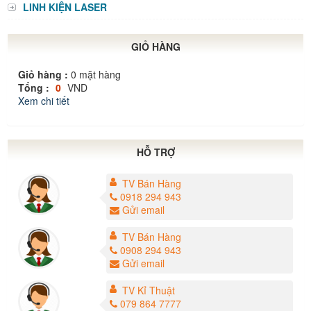
LINH KIỆN LASER
GIỎ HÀNG
Giỏ hàng :
0
mặt hàng
Tổng :
0
VND
Xem chi tiết
HỖ TRỢ
TV Bán Hàng
0918 294 943
Gửi email
TV Bán Hàng
0908 294 943
Gửi email
TV Kỉ Thuật
079 864 7777