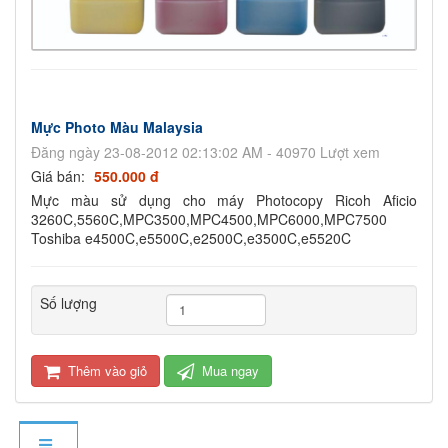
Mực Photo Màu Malaysia
Đăng ngày 23-08-2012 02:13:02 AM - 40970 Lượt xem
Giá bán:
550.000 đ
Mực màu sử dụng cho máy Photocopy Ricoh Aficio
3260C,5560C,MPC3500,MPC4500,MPC6000,MPC7500
Toshiba e4500C,e5500C,e2500C,e3500C,e5520C
Số lượng
Thêm vào giỏ
Mua ngay