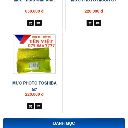
650.000 đ
220.000 đ
MỰC PHOTO TOSHIBA
G7
220.000 đ
DANH MỤC